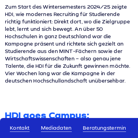
Zum Start des Wintersemesters 2024/25 zeigte
HDI, wie modernes Recruiting für Studierende
richtig funktioniert: Direkt dort, wo die Zielgruppe
lebt, lernt und sich bewegt. An über 50
Hochschulen in ganz Deutschland war die
Kampagne präsent und richtete sich gezielt an
Studierende aus den MINT-Fächern sowie der
Wirtschaftswissenschaften – also genau jene
Talente, die HDI für die Zukunft gewinnen möchte.
Vier Wochen lang war die Kampagne in der
deutschen Hochschullandschaft unübersehbar.
HDI goes Campus:
Recruiting, das auffällt
!
Kontakt
Mediadaten
Beratungstermin