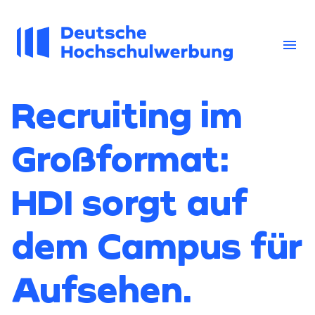
Zum
Inhalt
springen
menu
Recruiting im
Großformat:
HDI sorgt auf
dem Campus für
Aufsehen.