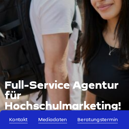
Full-Service Agentur
für
Hochschulmarketing!
Kontakt
Mediadaten
Beratungstermin