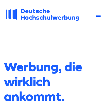
Zum
Inhalt
springen
menu
Werbung, die
wirklich
ankommt.